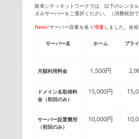
岐阜シティネットワークでは、以下のレンタル
タルサーバーをご選択ください。
（消費税別で
News!
サーバー容量を各々
増量
しました。余裕
サーバー名
ホーム
プラ
1,500円
2,
月額利用料金
15,000円
15,
ドメイン名取得料
金（初回のみ）
10,000円
10,
サーバー設置費用
（初回のみ）