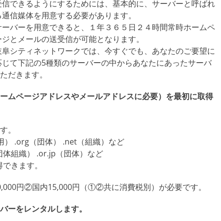
受信できるようにするためには、基本的に、サーバーと呼ばれ
る通信媒体を用意する必要があります。
サーバーを用意できると、１年３６５日２４時間常時ホームペ
ージとメールの送受信が可能となります。
岐阜シティネットワークでは、今すぐでも、あなたのご要望に
応じて下記の5種類のサーバーの中からあなたにあったサーバ
ただきます。
ームページアドレスやメールアドレスに必要）を最初に取得
す。
 .org（団体） .net（組織）など
組織） .or.jp（団体）など
が取得できます。
000円②国内15,000円（①②共に消費税別）が必要です。
バーをレンタルします。