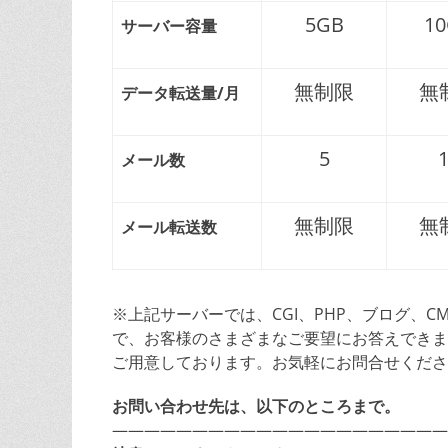
5GB
1
サーバー容量
無制限
無
データ転送量/月
5
メール数
無制限
無
メール転送数
※上記サーバーでは、CGI、PHP、ブログ、
で、お客様のさまざまなご要望にお答えできま
ご用意しております。お気軽にお問合せくださ
お問い合わせ先は、以下のところまで。
—————————————————————