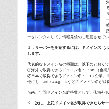
ーをレンタルして、情報発信のご用意させてい
１．サーバーを用意するには、ドメイン名（ホ
します。
代表的なドメイン名の種類は、以下のとおりで
①海外で取得できるドメイン名： .com（企業用）
②日本で取得できるドメイン名： .jp（企業、団体
他にも、.info .co.jp .acなどのドメイン名
※尚、年間ドメイン名維持費として、①海外10,
２．次に、上記ドメイン名が取得できたらサー