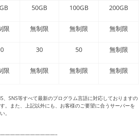
0GB
50GB
100GB
200GB
制限
無制限
無制限
無制限
10
30
50
無制限
制限
無制限
無制限
無制限
CMS、SNS等すべて最新のプログラム言語に対応しておりますの
す。また、上記以外にも、お客様のご要望に合うサーバーを
い。
———————————–